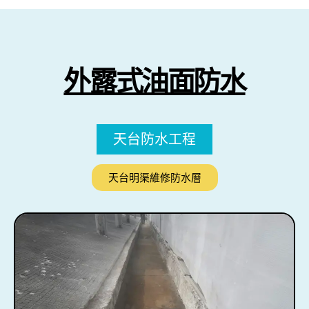
外露式油面防水
天台防水工程
天台明渠維修防水層