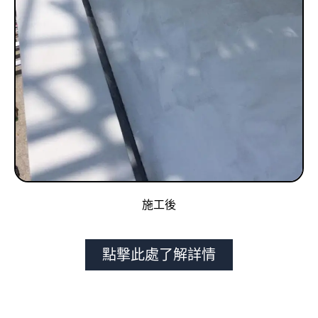
施工後
點撃此處了解詳情