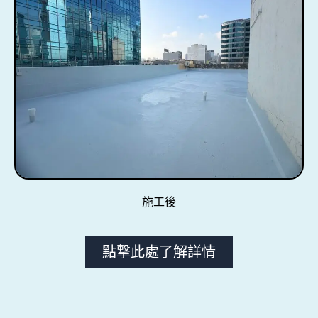
施工後
點撃此處了解詳情