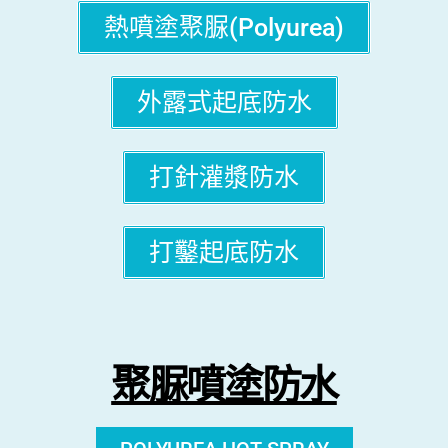
熱噴塗聚脲(Polyurea)
外露式起底防水
打針灌漿防水
打鑿起底防水
聚脲噴塗防水