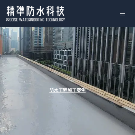
Skip
to
content
防水工程施工案例