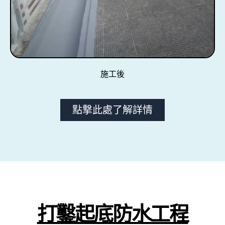
施工後
點撃此處了解詳情
打鑿起底防水工程